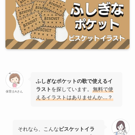
ふしぎなポケットの歌で使えるイ
ラスト
を探しています。
無料で使
保育士Aさん
えるイラストはありませんか…？
それなら、こんな
ビスケットイラ