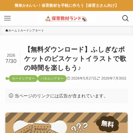
簡単かわいい！保育教材を手軽に作ろう【保育士さん向け】
ホーム
カードシアター
【無料ダウンロード】ふしぎなポ
2026
ケットのビスケットイラストで歌
7/30
の時間を楽しもう♪
2026年5月27日
2026年7月30日
カードシアター
パネルシアター
当ページのリンクには広告が含まれています。