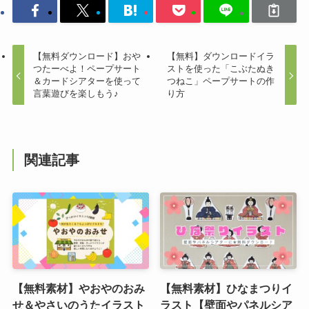
【無料ダウンロード】おや
【無料】ダウンロードイラ
つたーべよ！ペープサート
ストを使った「こぶたぬき
＆カードシアターを使って
つねこ」ペープサートの作
言葉遊びを楽しもう♪
り方
関連記事
【無料素材】やおやのおみ
【無料素材】ひなまつりイ
せ＆やさいのうたイラスト
ラスト【壁面やパネルシア