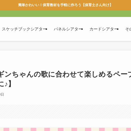
簡単かわいい！保育教材を手軽に作ろう【保育士さん向け】
スケッチブックシアター
パネルシアター
カードシアター
そ
ギンちゃんの歌に合わせて楽しめるペー
に♪】
0日