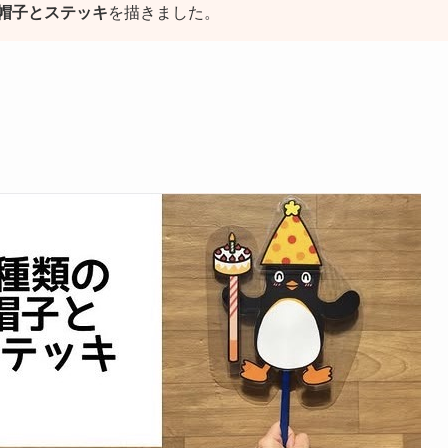
帽子とステッキ
を描きました。
）