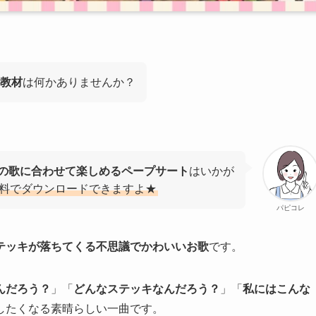
教材
は何かありませんか？
の歌に合わせて楽しめるペープサート
はいかが
料でダウンロードできますよ★
パピコレ
テッキが落ちてくる不思議でかわいいお歌
です。
んだろう？
」「
どんなステッキなんだろう？
」「
私にはこんな
したくなる素晴らしい一曲です。