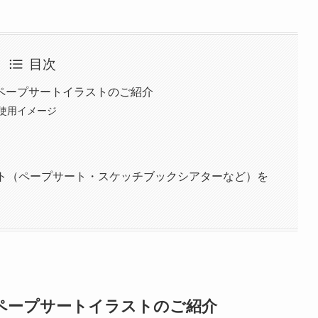
目次
ペープサートイラストのご紹介
使用イメージ
スト（ペープサート・スケッチブックシアターなど）を
ペープサートイラストのご紹介