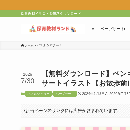
保育教材イラストを無料ダウンロード
ペープサート
ホーム
パネルシアター
【無料ダウンロード】ペン
2026
7/30
サートイラスト【お散歩前
2026年6月3日
2026年7月3
パネルシアター
ペープサート
当ページのリンクには広告が含まれています。