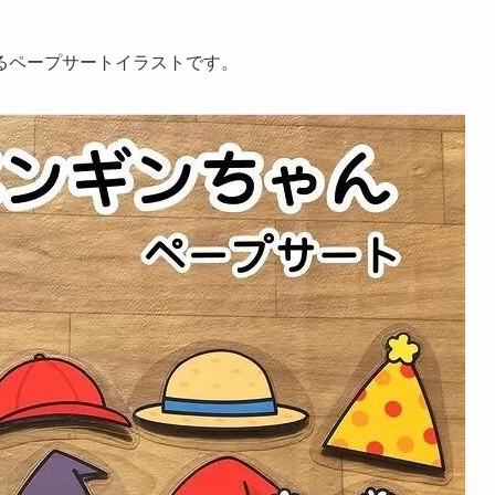
るペープサートイラストです。