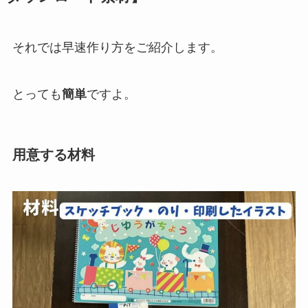
それでは早速作り方をご紹介します。
とっても
簡単
ですよ。
用意する材料