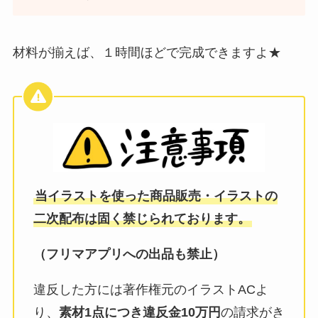
材料が揃えば、１時間ほどで完成できますよ★
当イラストを使った商品販売・イラストの
二次配布は固く禁じられております。
（フリマアプリへの出品も禁止）
違反した方には著作権元のイラストACよ
り、
素材1点につき違反金10万円
の請求がき