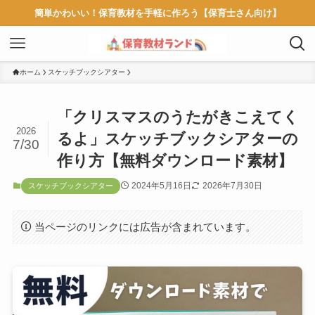
簡単かわいい！保育教材を手軽に作ろう【保育士さん向け】
ホーム
スケッチブックシアター
「クリスマスのうたがきこえてく
2026
るよ」スケッチブックシアターの
7/30
作り方【無料ダウンロード素材】
2024年5月16日
2026年7月30日
スケッチブックシアター
当ページのリンクには広告が含まれています。