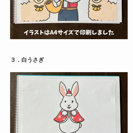
３．白うさぎ